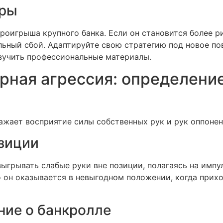
еры
проигрыша крупного банка. Если он становится более р
льный сбой. Адаптируйте свою стратегию под новое по
изучить профессиональные материалы.
ерная агрессия: определени
ажает восприятие силы собственных рук и рук оппонен
зиции
ыгрывать слабые руки вне позиции, полагаясь на импу
то он оказывается в невыгодном положении, когда при
ние о банкролле