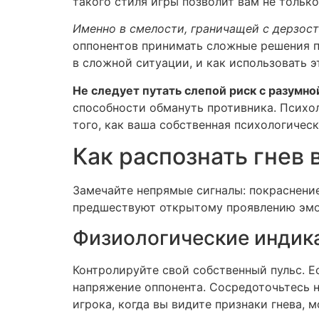
такого стиля игры позволит вам не только
Именно в смелости, граничащей с дерзост
оппонентов принимать сложные решения по
в сложной ситуации, и как использовать 
Не следует путать слепой риск с разумно
способности обмануть противника. Психол
того, как ваша собственная психологичес
Как распознать гнев 
Замечайте непрямые сигналы: покраснение
предшествуют открытому проявлению эмоц
Физиологические индик
Контролируйте свой собственный пульс. Е
напряжение оппонента. Сосредоточьтесь н
игрока, когда вы видите признаки гнева,