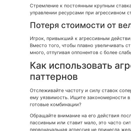
Стремление к постоянным крупным ставка
управлении ресурсами при агрессивном ст
Потеря стоимости от ве
Игрок, привыкший к агрессивным действи
Вместо того, чтобы плавно увеличивать с
много, отпугивая оппонентов с более сла
Как использовать агр
паттернов
Отслеживайте частоту и силу ставок сопе
ему уязвимость. Ищите закономерности в е
готовые комбинации?
Обращайте внимание на его действия посл
пассивным или ставит мало, это часто сиг
первоначальная агрессия не принесла жел