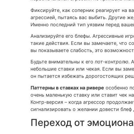
Фиксируйте, как соперник реагирует на 
агрессией, пытаясь вас выбить. Другие ж
Именно последний тип уязвим перед ваше
Анализируйте его блефы. Агрессивные игр
такие действия. Если вы замечаете, что 
вы показываете слабость, это возможност
Будьте внимательны к его
пот-контролю
. 
небольшие ставки или чекая. Если вы заме
он пытается избежать дорогостоящих реш
Паттерны в ставках на ривере
особенно по
очень маленькую ставку или ставит чек н
Контр-версия – когда агрессор продолжает
сигнализировать о желании довести блеф 
Переход от эмоциона