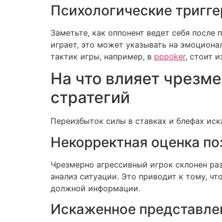
Психологические тригг
Заметьте, как оппонент ведет себя после 
играет, это может указывать на эмоциона
тактик игры, например, в
pppoker
, стоит 
На что влияет чрезм
стратегий
Переизбыток силы в ставках и блефах иск
Некорректная оценка по
Чрезмерно агрессивный игрок склонен раз
анализ ситуации. Это приводит к тому, ч
должной информации.
Искаженное представле