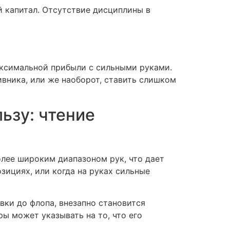
 капитал. Отсутствие дисциплины в
аксимальной прибыли с сильными руками.
ивника, или же наоборот, ставить слишком
ьзу: чтение
олее широким диапазоном рук, что дает
зициях, или когда на руках сильные
вки до флопа, внезапно становится
ры может указывать на то, что его