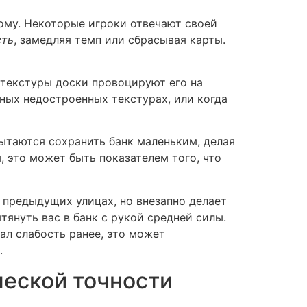
ному. Некоторые игроки отвечают своей
сть
, замедляя темп или сбрасывая карты.
 текстуры доски провоцируют его на
нных недостроенных текстурах, или когда
пытаются сохранить банк маленьким, делая
, это может быть показателем того, что
 предыдущих улицах, но внезапно делает
януть вас в банк с рукой средней силы.
зал слабость ранее, это может
.
еской точности