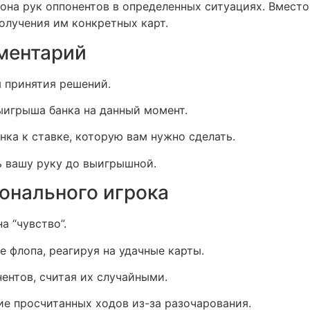
она рук оппонентов в определенных ситуациях. Вместо
олучения им конкретных карт.
ментарий
я принятия решений.
ыигрыша банка на данный момент.
нка к ставке, которую вам нужно сделать.
ь вашу руку до выигрышной.
онального игрока
а “чувство”.
 флопа, реагируя на удачные карты.
ентов, считая их случайными.
ие просчитанных ходов из-за разочарования.