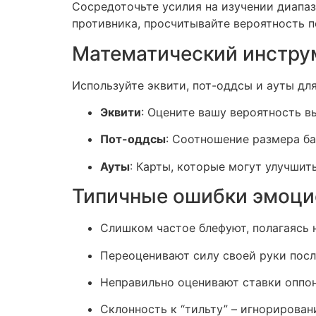
Сосредоточьте усилия на изучении диапаз
противника, просчитывайте вероятность п
Математический инстру
Используйте эквити, пот-оддсы и ауты дл
Эквити
: Оцените вашу вероятность в
Пот-оддсы
: Соотношение размера ба
Ауты
: Карты, которые могут улучшит
Типичные ошибки эмоци
Слишком частое блефуют, полагаясь н
Переоценивают силу своей руки после
Неправильно оценивают ставки оппон
Склонность к “тильту” – игнорирован