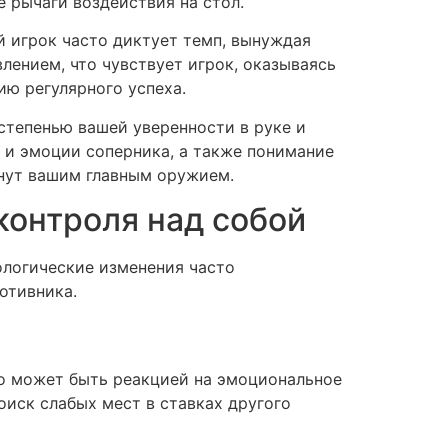
е рычаги воздействия на стол.
 игрок часто диктует темп, вынуждая
лением, что чувствует игрок, оказываясь
ию регулярного успеха.
 степенью вашей уверенности в руке и
о и эмоции соперника, а также понимание
анут вашим главным оружием.
 контроля над собой
ологические изменения часто
отивника.
это может быть реакцией на эмоциональное
оиск слабых мест в ставках другого