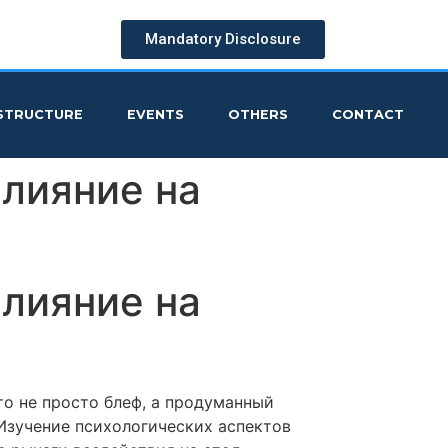
Mandatory Disclosure
STRUCTURE
EVENTS
OTHERS
CONTACT
влияние на
влияние на
то не просто блеф, а продуманный
Изучение психологических аспектов