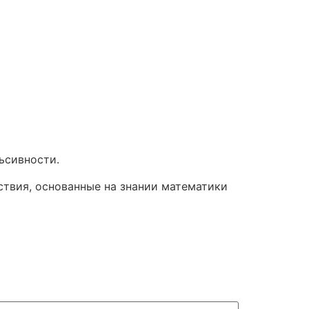
ьсивности.
ствия, основанные на знании математики