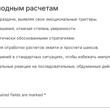
олодным расчетам
раздачи, выявляя свои эмоциональные триггеры.
ешения, отмечая степень уверенности.
тически обоснованными стратегиями.
я отработки расчетов эквити и просчета шансов.
шений в стандартных ситуациях, чтобы избежать импул
альные реакции на последовательные, обдуманные дей
uired fields are marked
*