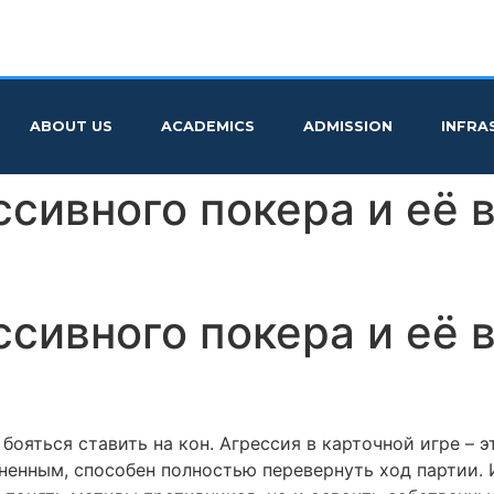
ABOUT US
ACADEMICS
ADMISSION
INFRA
ссивного покера и её 
ссивного покера и её 
бояться ставить на кон. Агрессия в карточной игре – э
ненным, способен полностью перевернуть ход партии. 