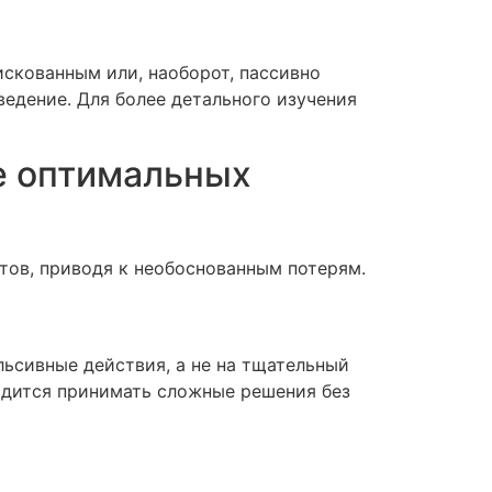
искованным или, наоборот, пассивно
ведение. Для более детального изучения
е оптимальных
тов, приводя к необоснованным потерям.
льсивные действия, а не на тщательный
ходится принимать сложные решения без